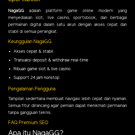
NagaGG
adalah platform game online modern yang
menyediakan slot, live casino, sportsbook, dan berbagai
permainan digital dalam satu akun dengan akses cepat dan
stabil di semua perangkat.
Keunggulan NagaGG
Akses cepat & stabil
Transaksi deposit & withdraw real-time
Ribuan game slot & live casino
Support 24 jam nonstop
Pengalaman Pengguna
Tampilan sederhana membuat navigasi lebih cepat dan nyaman.
Semua fitur dirancang agar pemain dapat menikmati permainan
tanpa gangguan teknis.
FAQ Premium SEO
Apa itu NagaGG?