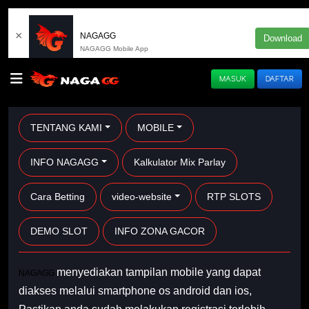
×
NAGAGG
Download
NAGAGG Mobile App
MASUK
DAFTAR
TENTANG KAMI
MOBILE
INFO NAGAGG
Kalkulator Mix Parlay
Cara Betting
video-website
RTP SLOTS
DEMO SLOT
INFO ZONA GACOR
menyediakan tampilan mobile yang dapat
NAGAGG
diakses melalui smartphone os android dan ios,