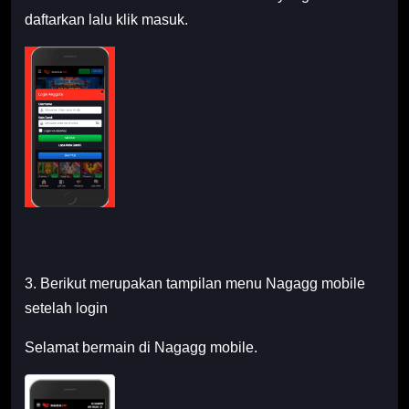
daftarkan lalu klik masuk.
3. Berikut merupakan tampilan menu Nagagg mobile
setelah login
Selamat bermain di Nagagg mobile.